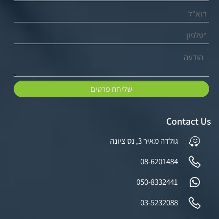
Contact Us
ג
ולדה מאיר 3, נס ציונה
08-6201484
050-8332441
03-5232088