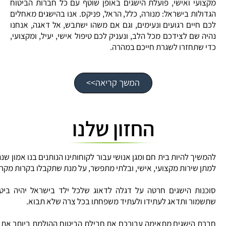
מקצועי ואישי, פועלת הישגים באופן שוטף עם כל חברות הביטוח
הגדולות בישראל: מנורה, כלל, הראל, פניקס. אנו בהישגים מאחלים
לכם חיים רגועים ונעימים, וגם אם משהו ישתבש, אל דאגה, אנחנו
נהיה שם לצידכם מכל הלב, ונעניק לכם טיפול אישי, יעיל, ומקצועי,
כדי שתחזרו לשגרת חייכם במהרה.
המשך קריאה>>
החזון שלנו
להמשיך להיות בית חם ומגן אנושי עבור לקוחותינו הנותנים בנו אמון שנ
למתן שירות מקצועי, אישי, ובלתי מתפשר, על מנת שתקבלו בקרות מקרה
סוכנות הישגים חרטה על דגלה לדאוג שלכל ילד בישראל יהיה ביטו
שתשמור ותדאג לעתידו ולעתיד משפחתו בכל צרה שלא תבוא.
חברת הישגים מתאימה עבורכם את חבילת הביטוח ההולמת ביותר את