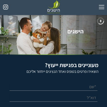
הישגים
פתרונות ביטוח ופיננסים
מעוניינים בפגישת ייעוץ?
השאירו פרטים בטופס ואחד הנציגים ייחזור אליכם