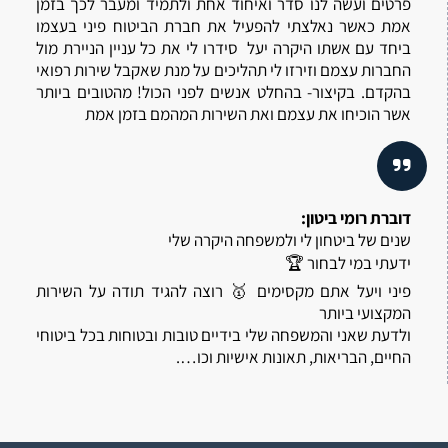
פרטים ועשה לנו סדר ואיחוד אחת ולתמיד ומעבר לכך בזמן
אמת כאשר נאלצתי להפעיל את חברת הביטוח פיני בעצמו
ביחד עם אשתו היקרה יעל סידרו לי את כל עניין הניירת מול
החברות עצמם וזירזו לי תהליכים על מנת שאקבל שירות רפואי
בהקדם. בקיצור- בהחלט אנשים לפני הכול! מהטובים ביותר
אשר הוכיחו את עצמם ואת השירות המהמם בזמן אמת
דוברת רומי ביטון:
שנים של ביטחון לי ולמשפחה היקרה שלי
ידעתי במי לבחור 🏆
פיני ויעל אתם מקסימים 🥇 רוצה להגיד תודה על השירות
המקצועי ביותר
ולדעת שאני והמשפחה שלי בידיים טובות ובטוחות בכל ביטוחי
החיים, הבריאות, תאונות אישיות וכו….